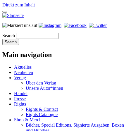
Direkt zum Inhalt
Search
Main navigation
Aktuelles
Neuheiten
Verlag
Über den Verlag
Unsere Autor*innen
Handel
Presse
Rights
Rights & Contact
Rights Catalogue
Shop & Merch
Bücher, Special Editions, Signierte Ausgaben, Boxen
und Bundles