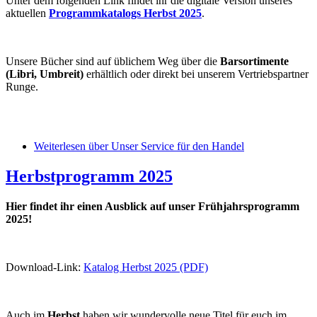
Unter dem folgenden Link findet ihr die digitale Version unseres
aktuellen
Programmkatalogs Herbst 2025
.
Unsere Bücher sind auf üblichem Weg über die
Barsortimente
(Libri, Umbreit)
erhältlich oder direkt bei unserem Vertriebspartner
Runge.
Weiterlesen
über Unser Service für den Handel
Herbstprogramm 2025
Hier findet ihr einen Ausblick auf unser Frühjahrsprogramm
2025!
Download-Link:
Katalog Herbst 2025 (PDF)
Auch im
Herbst
haben wir wundervolle neue Titel für euch im