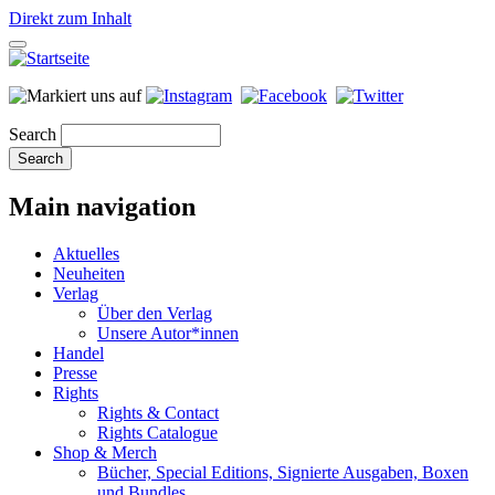
Direkt zum Inhalt
Search
Main navigation
Aktuelles
Neuheiten
Verlag
Über den Verlag
Unsere Autor*innen
Handel
Presse
Rights
Rights & Contact
Rights Catalogue
Shop & Merch
Bücher, Special Editions, Signierte Ausgaben, Boxen
und Bundles