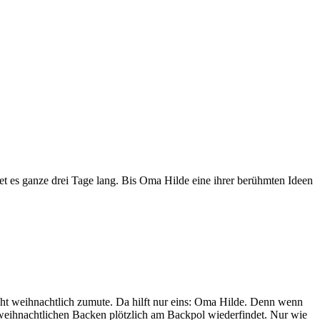
et es ganze drei Tage lang. Bis Oma Hilde eine ihrer berühmten Ideen
icht weihnachtlich zumute. Da hilft nur eins: Oma Hilde. Denn wenn
eihnachtlichen Backen plötzlich am Backpol wiederfindet. Nur wie