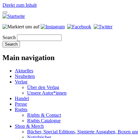
Direkt zum Inhalt
Search
Main navigation
Aktuelles
Neuheiten
Verlag
Über den Verlag
Unsere Autor*innen
Handel
Presse
Rights
Rights & Contact
Rights Catalogue
Shop & Merch
Bücher, Special Editions, Signierte Ausgaben, Boxen un
Notizbücher