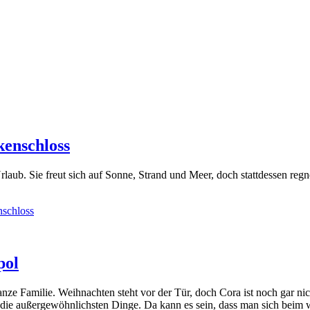
kenschloss
aub. Sie freut sich auf Sonne, Strand und Meer, doch stattdessen regn
nschloss
pol
anze Familie. Weihnachten steht vor der Tür, doch Cora ist noch gar n
e außergewöhnlichsten Dinge. Da kann es sein, dass man sich beim w