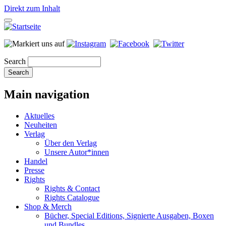
Direkt zum Inhalt
Search
Main navigation
Aktuelles
Neuheiten
Verlag
Über den Verlag
Unsere Autor*innen
Handel
Presse
Rights
Rights & Contact
Rights Catalogue
Shop & Merch
Bücher, Special Editions, Signierte Ausgaben, Boxen
und Bundles